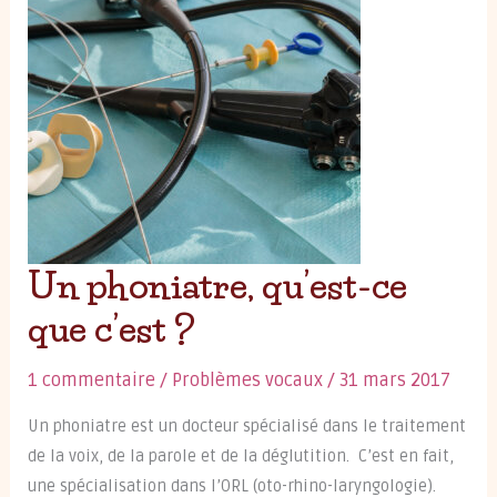
Un phoniatre, qu’est-ce
que c’est ?
1 commentaire
/
Problèmes vocaux
/
31 mars 2017
Un phoniatre est un docteur spécialisé dans le traitement
de la voix, de la parole et de la déglutition. C’est en fait,
une spécialisation dans l’ORL (oto-rhino-laryngologie).