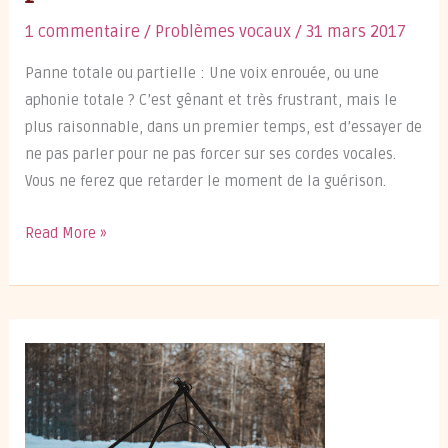
1 commentaire
/
Problèmes vocaux
/
31 mars 2017
Panne totale ou partielle : Une voix enrouée, ou une
aphonie totale ? C’est gênant et très frustrant, mais le
plus raisonnable, dans un premier temps, est d’essayer de
ne pas parler pour ne pas forcer sur ses cordes vocales.
Vous ne ferez que retarder le moment de la guérison.
Au
Read More »
secours,
ma
voix
est
en
panne !