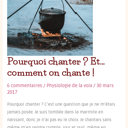
Pourquoi chanter ? Et…
comment on chante !
6 commentaires
/
Physiologie de la voix
/
30 mars
2017
Pourquoi chanter ? C’est une question que je ne m’étais
jamais posée. Je suis tombée dans la marmite en
naissant, donc je n’ai pas eu le choix. Je chantais sans
même m’en rendre compte, jour et nuit, même en