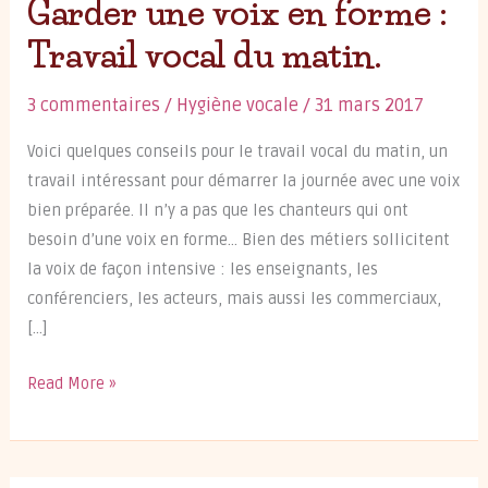
Garder une voix en forme :
Travail vocal du matin.
3 commentaires
/
Hygiène vocale
/
31 mars 2017
Voici quelques conseils pour le travail vocal du matin, un
travail intéressant pour démarrer la journée avec une voix
bien préparée. Il n’y a pas que les chanteurs qui ont
besoin d’une voix en forme… Bien des métiers sollicitent
la voix de façon intensive : les enseignants, les
conférenciers, les acteurs, mais aussi les commerciaux,
[…]
Garder
Read More »
une
voix
en